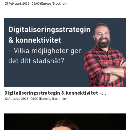
05 Februari, 2026
09:00 (Europe/Stockholm)
Digitaliseringsstrategin & konnektivitet –...
12 Augusti, 2025
09:00 (Europe/Stockholm)